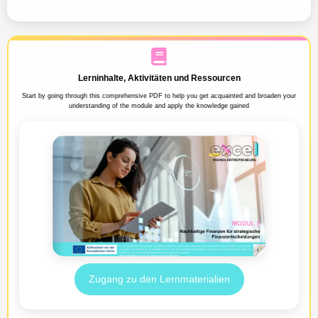
Lerninhalte, Aktivitäten und Ressourcen
Start by going through this comprehensive PDF to help you get acquainted and broaden your
understanding of the module and apply the knowledge gained
Zugang zu den Lernmaterialien