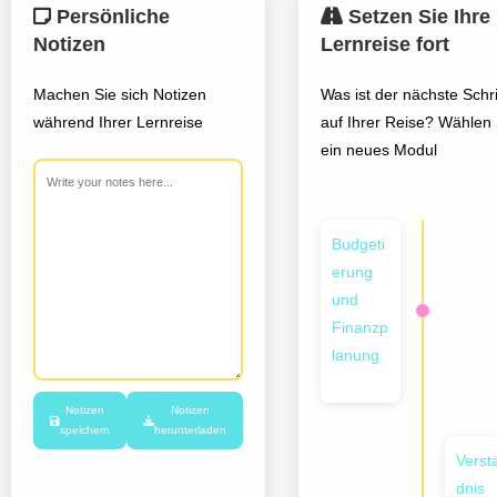
Persönliche
Setzen Sie Ihre
Notizen
Lernreise fort
Machen Sie sich Notizen
Was ist der nächste Schri
während Ihrer Lernreise
auf Ihrer Reise? Wählen 
ein neues Modul
Budgeti
erung
und
Finanzp
lanung
Notizen
Notizen
speichern
herunterladen
Verst
dnis