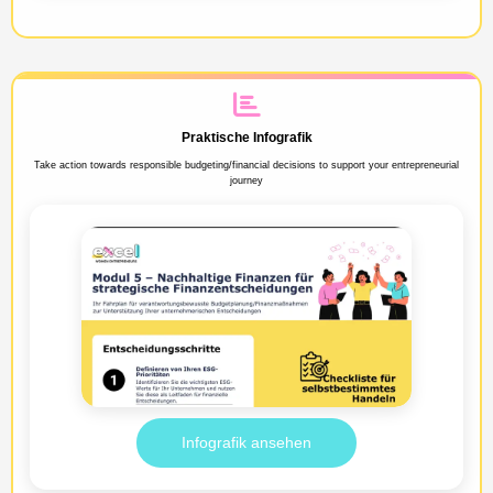
Praktische Infografik
Take action towards responsible budgeting/financial decisions to support your entrepreneurial
journey
Infografik ansehen