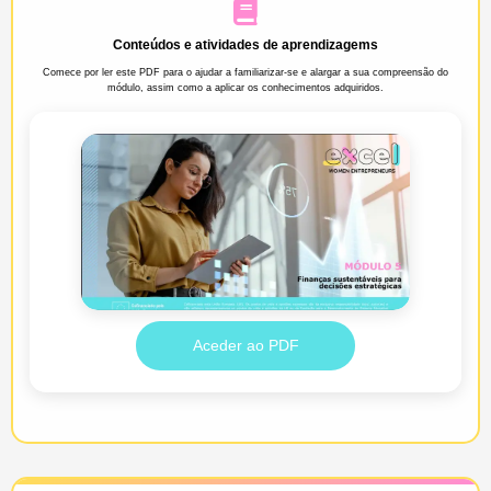
Conteúdos e atividades de aprendizagems
Comece por ler este PDF para o ajudar a familiarizar-se e alargar a sua compreensão do
módulo, assim como a aplicar os conhecimentos adquiridos.
Aceder ao PDF