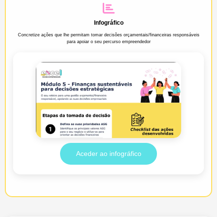
Infográfico
Concretize ações que lhe permitam tomar decisões orçamentais/financeiras responsáveis
para apoiar o seu percurso empreendedor
Aceder ao infográfico