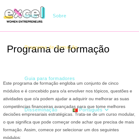
Início
Sobre
Programa de formação
Programa de formação
>
Guia para formadores
Este programa de formação engloba um conjunto de cinco
módulos e é concebido para o/a envolver nos tópicos, questões e
atividades que o/a podem ajudar a adquirir ou melhorar as suas
competências financeiras avançadas para que tome melhores
Disseminação
Português
decisões empresariais estratégicas. Trata-se de um curso modular,
o que significa que pode começar onde achar que precisa de mais
formação. Assim, comece por selecionar um dos seguintes
módulos: