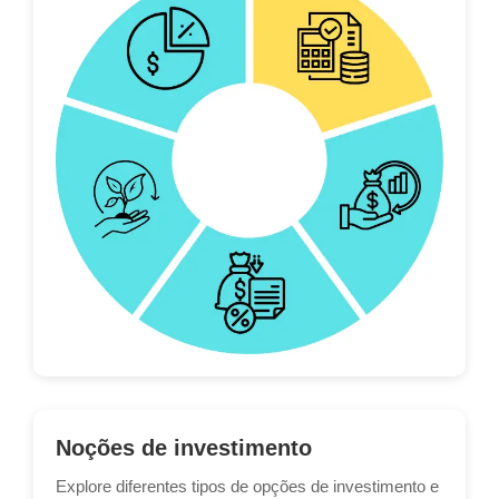
Noções de investimento
Explore diferentes tipos de opções de investimento e