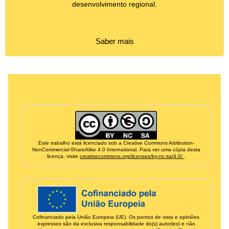
desenvolvimento regional.
Saber mais
Informação de créditos e financiamento
Este trabalho está licenciado sob a Creative Commons Attribution-
NonCommercial-ShareAlike 4.0 International. Para ver uma cópia desta
licença, visite
creativecommons.org/licenses/by-nc-sa/4.0/
.
Cofinanciado pela União Europeia (UE). Os pontos de vista e opiniões
expressos são da exclusiva responsabilidade do(s) autor(es) e não