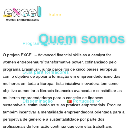
Início
Sobre
Quem somos
Programa de formação
O projeto EXCEL – Advanced financial skills as a catalyst for
women entrepreneurs’ transformative power, cofinanciado pelo
programa Erasmus+, junta parceiros de cinco países europeus
Guia para formadores
com o objetivo de apoiar a formação em empreendedorismo das
mulheres em toda a Europa. Esta iniciativa inovadora tem como
objetivo aumentar a literacia financeira avançada e sensibilizar as
mulheres empreendedoras para o conceito de finanças
Disseminação
Português
sustentáveis, estimulando as suas práticas empresariais. Procura
também incentivar a mentalidade empreendedora orientada para a
perspetiva de género e a sustentabilidade por parte dos
profissionais de formação contínua que com elas trabalham.