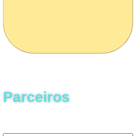
Parceiros
Sed cursus ante dapibus diam sed nisi nulla quis