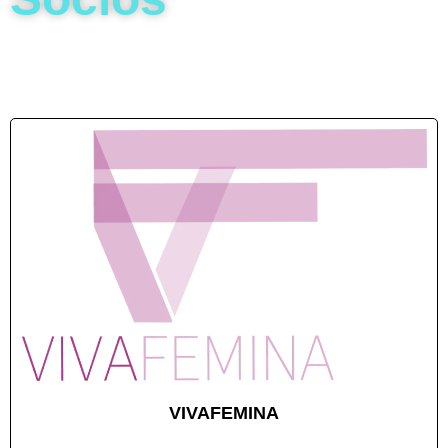
Sed cursus ante dapibus diam sed nisi nulla quis
VIVAFEMINA