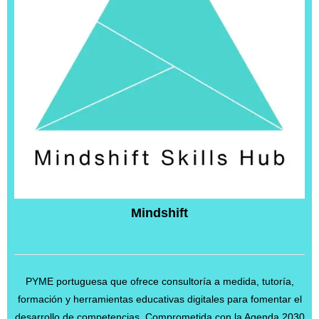
Mindshift
PYME portuguesa que ofrece consultoría a medida, tutoría,
formación y herramientas educativas digitales para fomentar el
desarrollo de competencias. Comprometida con la Agenda 2030