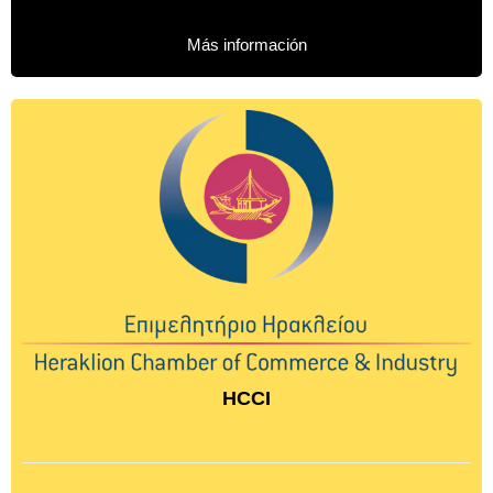
Más información
HCCI