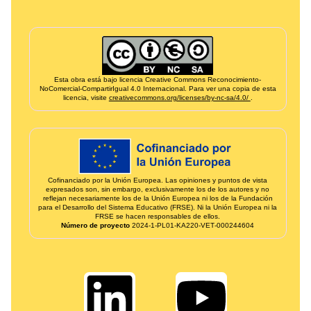
Informação de créditos e financiamento
Esta obra está bajo licencia Creative Commons Reconocimiento-
NoComercial-CompartirIgual 4.0 Internacional. Para ver una copia de esta
licencia, visite
creativecommons.org/licenses/by-nc-sa/4.0/
.
Cofinanciado por la Unión Europea. Las opiniones y puntos de vista
expresados son, sin embargo, exclusivamente los de los autores y no
reflejan necesariamente los de la Unión Europea ni los de la Fundación
para el Desarrollo del Sistema Educativo (FRSE). Ni la Unión Europea ni la
FRSE se hacen responsables de ellos.
Número de proyecto
2024‑1‑PL01‑KA220‑VET‑000244604