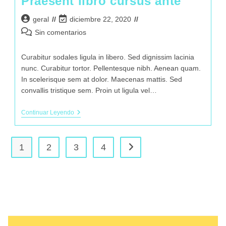
Praesent libro cursus ante
geral
diciembre 22, 2020
Sin comentarios
Curabitur sodales ligula in libero. Sed dignissim lacinia
nunc. Curabitur tortor. Pellentesque nibh. Aenean quam.
In scelerisque sem at dolor. Maecenas mattis. Sed
convallis tristique sem. Proin ut ligula vel…
Continuar Leyendo
1
2
3
4